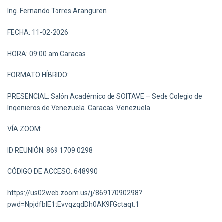
Ing. Fernando Torres Aranguren
FECHA: 11-02-2026
HORA: 09:00 am Caracas
FORMATO HÍBRIDO:
PRESENCIAL: Salón Académico de SOITAVE – Sede Colegio de
Ingenieros de Venezuela. Caracas. Venezuela.
VÍA ZOOM:
ID REUNIÓN: 869 1709 0298
CÓDIGO DE ACCESO: 648990
https://us02web.zoom.us/j/86917090298?
pwd=NpjdfblE1tEvvqzqdDh0AK9FGctaqt.1