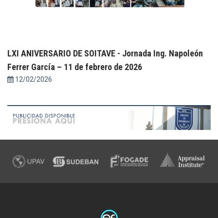
LXI ANIVERSARIO DE SOITAVE - Jornada Ing. Napoleón
Ferrer García – 11 de febrero de 2026
12/02/2026